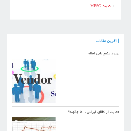
کدینگ MESC
ر
آخرین مقالات
بهبود منبع یابی اقلام
ا
ه
ب
حمایت از کالای ایرانی ، اما چگونه؟
ر