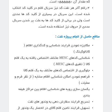
که مقدار آن «۵۵۵۵۵» است.
۴ رقم آخر هر نفت کد نیز سریال قلم در کلید کد انتخاب
شده است. این سریال در بسیاری از کلید کد ها عددی
است ولی در برخی از کلید کد ها به علت پر شدن سریال
عددی از حروف نیز استفاده شده است.
منافع حاصل از انجام پروژه نفت :
مکانیزه نمودن فرایند شناسایی و کدگذاری اقلام (
کاتالوگینگ )
شناسایی کدهای
مختلف اختصاص یافته به یک قلم
MESC
کالا ( تلفیق کدهای
)
MESC
جلوگیری از اختصاص کدهای مختلف به یک قلم کالا
فراهم نمودن امکان شناسایی اقلام مشابه ( از نظر فرم و
عملیات )
یکسان سازی رویه های شناسایی اقلام بین مراکز طبقه
بندی
تسریع فرایند سفارش دهی به وندور های نفت
تسهیل فرایند تامین قلم کالای در انحصار یک وندور از