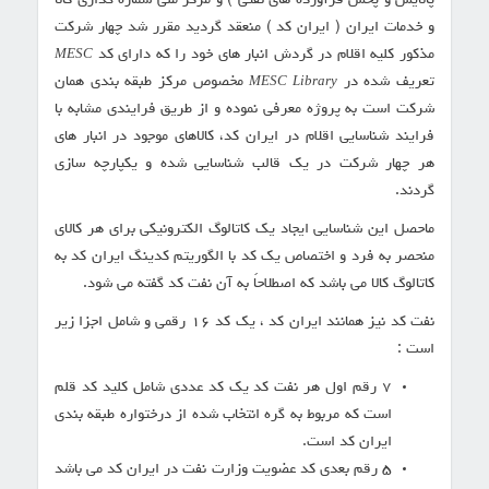
پالایش و پخش فرآورده های نفتی ) و مرکز ملی شماره گذاری کالا
و خدمات ایران ( ایران کد ) منعقد گردید مقرر شد چهار شرکت
مذکور کلیه اقلام در گردش انبار های خود را که دارای کد
MESC
تعریف شده در
مخصوص مرکز طبقه بندی همان
MESC Library
شرکت است به پروژه معرفی نموده و از طریق فرایندی مشابه با
فرایند شناسایی اقلام در ایران کد، کالاهای موجود در انبار های
هر چهار شرکت در یک قالب شناسایی شده و یکپارچه سازی
گردند.
ماحصل این شناسایی ایجاد یک کاتالوگ الکترونیکی برای هر کالای
منحصر به فرد و اختصاص یک کد با الگوریتم کدینگ ایران کد به
کاتالوگ کالا می باشد که اصطلاحاً به آن نفت کد گفته می شود.
نفت کد نیز همانند ایران کد ، یک کد ۱۶ رقمی و شامل اجزا زیر
است :
۷ رقم اول هر نفت کد یک کد عددی شامل کلید کد قلم
است که مربوط به گره انتخاب شده از درختواره طبقه بندی
ایران کد است.
۵ رقم بعدی کد عضویت وزارت نفت در ایران کد می باشد